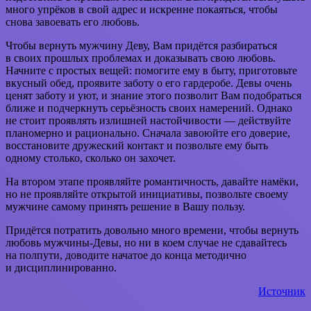
много упрёков в свой адрес и искренне покаяться, чтобы
снова завоевать его любовь.
Чтобы вернуть мужчину Деву, Вам придётся разбираться
в своих прошлых проблемах и доказывать свою любовь.
Начните с простых вещей: помогите ему в быту, приготовьте
вкусный обед, проявите заботу о его гардеробе. Девы очень
ценят заботу и уют, и знание этого позволит Вам подобраться
ближе и подчеркнуть серьёзность своих намерений. Однако
не стоит проявлять излишней настойчивости — действуйте
планомерно и рационально. Сначала завоюйте его доверие,
восстановите дружеский контакт и позвольте ему быть
одному столько, сколько он захочет.
На втором этапе проявляйте романтичность, давайте намёки,
но не проявляйте открытой инициативы, позвольте своему
мужчине самому принять решение в Вашу пользу.
Придётся потратить довольно много времени, чтобы вернуть
любовь мужчины-Девы, но ни в коем случае не сдавайтесь
на полпути, доводите начатое до конца методично
и дисциплинированно.
Источник