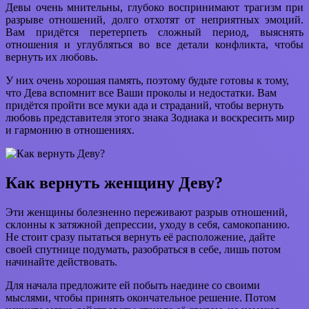
Девы очень мнительны, глубоко воспринимают трагизм при
разрыве отношений, долго отхотят от неприятных эмоций.
Вам придётся перетерпеть сложный период, выяснять
отношения и углубляться во все детали конфликта, чтобы
вернуть их любовь.
У них очень хорошая память, поэтому будьте готовы к тому,
что Дева вспомнит все Ваши проколы и недостатки. Вам
придётся пройти все муки ада и страданий, чтобы вернуть
любовь представителя этого знака Зодиака и воскресить мир
и гармонию в отношениях.
Как вернуть женщину Деву?
Эти женщины болезненно переживают разрыв отношений,
склонны к затяжной депрессии, уходу в себя, самокопанию.
Не стоит сразу пытаться вернуть её расположение, дайте
своей спутнице подумать, разобраться в себе, лишь потом
начинайте действовать.
Для начала предложите ей побыть наедине со своими
мыслями, чтобы принять окончательное решение. Потом