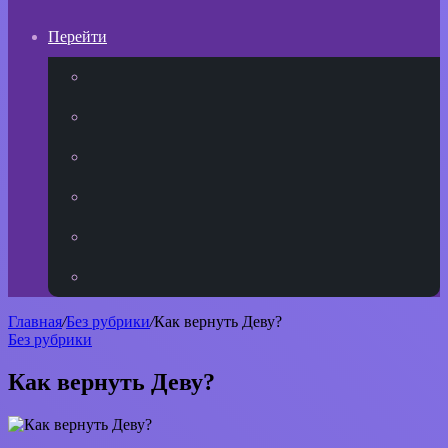
Перейти
YouTube
vk.com
Одноклассники
Telegram
WhatsApp
RSS
Главная
/
Без рубрики
/
Как вернуть Деву?
Без рубрики
Как вернуть Деву?