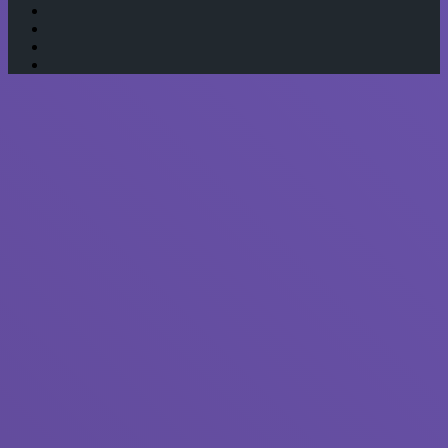
Одноклассники
Telegram
WhatsApp
RSS
Кнопка
«Наверх»