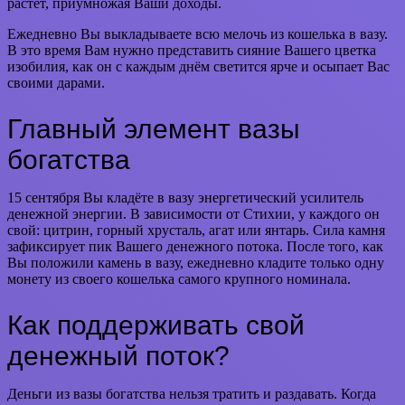
растёт, приумножая Ваши доходы.
Ежедневно Вы выкладываете всю мелочь из кошелька в вазу.
В это время Вам нужно представить сияние Вашего цветка
изобилия, как он с каждым днём светится ярче и осыпает Вас
своими дарами.
Главный элемент вазы
богатства
15 сентября Вы кладёте в вазу энергетический усилитель
денежной энергии. В зависимости от Стихии, у каждого он
свой: цитрин, горный хрусталь, агат или янтарь. Сила камня
зафиксирует пик Вашего денежного потока. После того, как
Вы положили камень в вазу, ежедневно кладите только одну
монету из своего кошелька самого крупного номинала.
Как поддерживать свой
денежный поток?
Деньги из вазы богатства нельзя тратить и раздавать. Когда