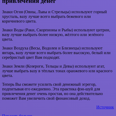
привлечения денег
Знаки Огня (Овны, Львы и Стрельцы) используют горный
хрусталь, вазу лучше всего выбрать бежевого или
коричневого цвета.
Знаки Воды (Раки, Скорпионы и Рыбы) используют цитрин,
вазу лучше выбрать более низкую, жёлтого или зелёного
цвета.
Знаки Воздуха (Весы, Водолеи и Близнецы) используют
янтарь, вазу лучше всего выбрать более высокую, белый или
серебристый цвет Вам подходят.
Знаки Земли (Козероги, Тельцы и Девы) используют агат,
лучше выбрать вазу в тёплых тонах оранжевого или красного
цвета.
Теперь Вы сможете усилить свой денежный эгрегор,
подпитывая его ежедневно. Эта практика фэн-шуй для
привлечения денег очень простая, но она действительно
поможет Вам увеличить свой финансовый доход.
Источник
Показать больше