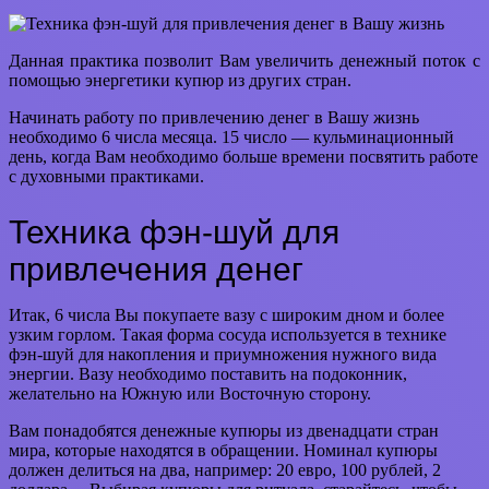
Данная практика позволит Вам увеличить денежный поток с
помощью энергетики купюр из других стран.
Начинать работу по привлечению денег в Вашу жизнь
необходимо 6 числа месяца. 15 число — кульминационный
день, когда Вам необходимо больше времени посвятить работе
с духовными практиками.
Техника фэн-шуй для
привлечения денег
Итак, 6 числа Вы покупаете вазу с широким дном и более
узким горлом. Такая форма сосуда используется в технике
фэн-шуй для накопления и приумножения нужного вида
энергии. Вазу необходимо поставить на подоконник,
желательно на Южную или Восточную сторону.
Вам понадобятся денежные купюры из двенадцати стран
мира, которые находятся в обращении. Номинал купюры
должен делиться на два, например: 20 евро, 100 рублей, 2