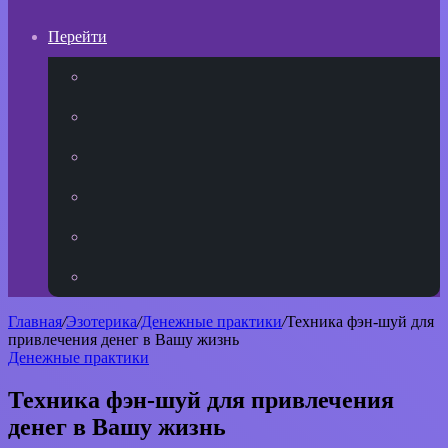
Перейти
YouTube
vk.com
Одноклассники
Telegram
WhatsApp
RSS
Главная
/
Эзотерика
/
Денежные практики
/
Техника фэн-шуй для
привлечения денег в Вашу жизнь
Денежные практики
Техника фэн-шуй для привлечения
денег в Вашу жизнь