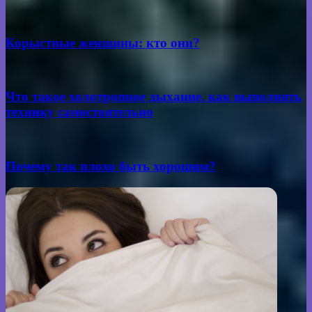
почту
Корыстные женщины: кто они?
Что такое холотропное дыхание, как выполнять
технику самостоятельно
Почему так плохо быть хорошим?