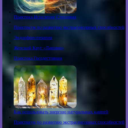
Практика Исцеление Стихиями
Практикум по развитию экстрасенсорных способностей
Эндорфинотерапия
Женский Круг «Лакшми»
Практика Гвоздестояния
Как использовать энергию натуральных камней
Практикум по развитию экстрасенсорных способностей