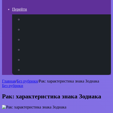
Перейти
YouTube
vk.com
Одноклассники
Telegram
WhatsApp
RSS
Главная
/
Без рубрики
/
Рак: характеристика знака Зодиака
Без рубрики
Рак: характеристика знака Зодиака