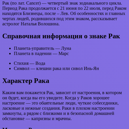
Рак (по лат. Cancer) — четвертый знак зодиакального цикла.
Период Рака продолжается с 21 июня по 22 июля, перед Раком
находятся Близнецы, после – Лев. Об особенностях и главных
чертах людей, родившихся под этим знаком, рассказывает
астролог Наталья Волошина.
Справочная информация о знаке Рак
Планета-управитель — Луна
Планета в падении — Марс
Стихия — Вода
Символ — клешни рака или сивол Инь-Ян
Характер Рака
Каким вам покажется Рак, зависит от настроения, в котором
он будет, когда вы его увидите. Когда у Раков хорошее
настроение — это обаятельные люди, чуткие собеседники,
ласковые и нежные создания. Раки в плохом настроении
замкнуты, а рядом с близкими и в безопасной домашней
обстановке — капризны и мрачны.