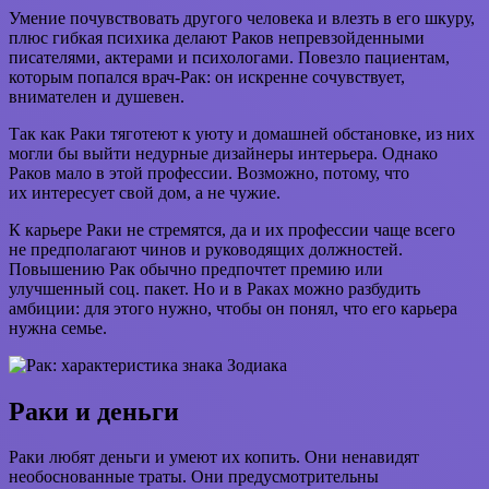
Умение почувствовать другого человека и влезть в его шкуру,
плюс гибкая психика делают Раков непревзойденными
писателями, актерами и психологами. Повезло пациентам,
которым попался врач-Рак: он искренне сочувствует,
внимателен и душевен.
Так как Раки тяготеют к уюту и домашней обстановке, из них
могли бы выйти недурные дизайнеры интерьера. Однако
Раков мало в этой профессии. Возможно, потому, что
их интересует свой дом, а не чужие.
К карьере Раки не стремятся, да и их профессии чаще всего
не предполагают чинов и руководящих должностей.
Повышению Рак обычно предпочтет премию или
улучшенный соц. пакет. Но и в Раках можно разбудить
амбиции: для этого нужно, чтобы он понял, что его карьера
нужна семье.
Раки и деньги
Раки любят деньги и умеют их копить. Они ненавидят
необоснованные траты. Они предусмотрительны