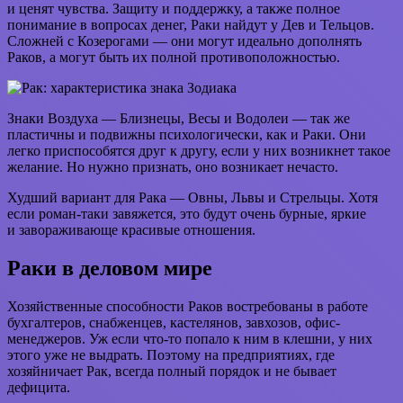
и ценят чувства. Защиту и поддержку, а также полное
понимание в вопросах денег, Раки найдут у Дев и Тельцов.
Сложней с Козерогами — они могут идеально дополнять
Раков, а могут быть их полной противоположностью.
Знаки Воздуха — Близнецы, Весы и Водолеи — так же
пластичны и подвижны психологически, как и Раки. Они
легко приспособятся друг к другу, если у них возникнет такое
желание. Но нужно признать, оно возникает нечасто.
Худший вариант для Рака — Овны, Львы и Стрельцы. Хотя
если роман-таки завяжется, это будут очень бурные, яркие
и завораживающе красивые отношения.
Раки в деловом мире
Хозяйственные способности Раков востребованы в работе
бухгалтеров, снабженцев, кастелянов, завхозов, офис-
менеджеров. Уж если что-то попало к ним в клешни, у них
этого уже не выдрать. Поэтому на предприятиях, где
хозяйничает Рак, всегда полный порядок и не бывает
дефицита.