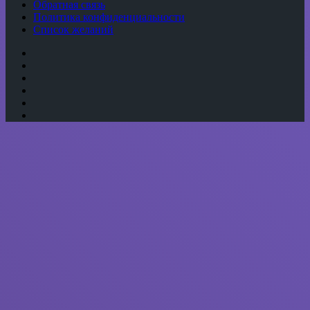
Обратная связь
Политика конфиденциальности
Список желаний
YouTube
vk.com
Одноклассники
Telegram
WhatsApp
RSS
Кнопка
«Наверх»