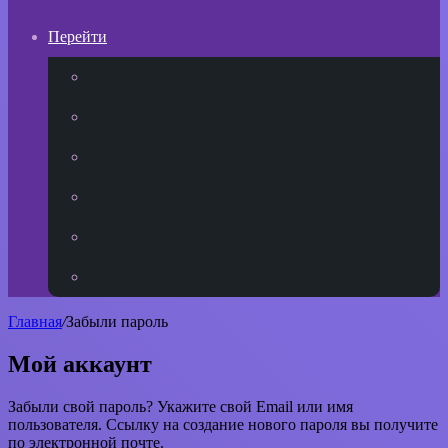
Перейти
YouTube
vk.com
Одноклассники
Telegram
WhatsApp
RSS
Главная
/
Забыли пароль
Мой аккаунт
Забыли свой пароль? Укажите свой Email или имя
пользователя. Ссылку на создание нового пароля вы получите
по электронной почте.