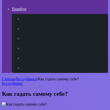
Перейти
YouTube
vk.com
Одноклассники
Telegram
WhatsApp
RSS
Главная
/
Без рубрики
/
Как гадать самому себе?
Без рубрики
Как гадать самому себе?