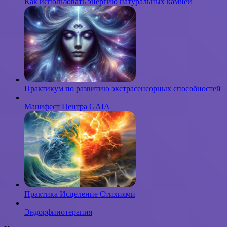
Как использовать энергию натуральных камней
Практикум по развитию экстрасенсорных способностей
Манифест Центра GAIA
Практика Исцеление Стихиями
Эндорфинотерапия