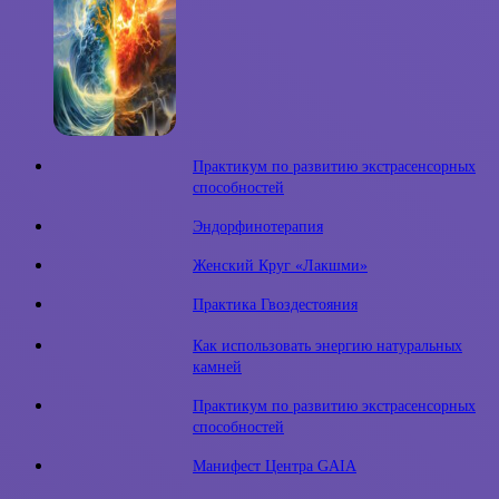
Практикум по развитию экстрасенсорных
способностей
Эндорфинотерапия
Женский Круг «Лакшми»
Практика Гвоздестояния
Как использовать энергию натуральных
камней
Практикум по развитию экстрасенсорных
способностей
Манифест Центра GAIA