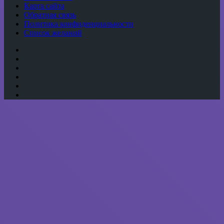
Карта сайта
Обратная связь
Политика конфиденциальности
Список желаний
YouTube
vk.com
Одноклассники
Telegram
WhatsApp
RSS
Кнопка
«Наверх»