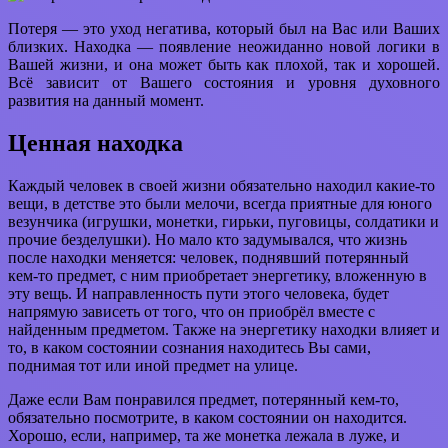
Потеря — это уход негатива, который был на Вас или Ваших
близких. Находка — появление неожиданно новой логики в
Вашей жизни, и она может быть как плохой, так и хорошей.
Всё зависит от Вашего состояния и уровня духовного
развития на данный момент.
Ценная находка
Каждый человек в своей жизни обязательно находил какие-то
вещи, в детстве это были мелочи, всегда приятные для юного
везунчика (игрушки, монетки, гирьки, пуговицы, солдатики и
прочие безделушки). Но мало кто задумывался, что жизнь
после находки меняется: человек, поднявший потерянный
кем-то предмет, с ним приобретает энергетику, вложенную в
эту вещь. И направленность пути этого человека, будет
напрямую зависеть от того, что он приобрёл вместе с
найденным предметом. Также на энергетику находки влияет и
то, в каком состоянии сознания находитесь Вы сами,
поднимая тот или иной предмет на улице.
Даже если Вам понравился предмет, потерянный кем-то,
обязательно посмотрите, в каком состоянии он находится.
Хорошо, если, например, та же монетка лежала в луже, и