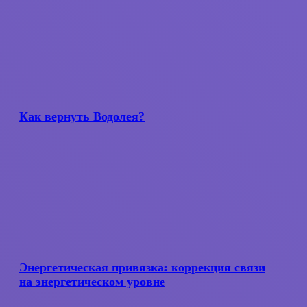
Как
вернуть
Водолея?
Как вернуть Водолея?
Энергетическая
привязка:
коррекция
Энергетическая привязка: коррекция связи
связи
на энергетическом уровне
на энергетическом
уровне