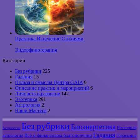
Практика Исцеление Стихиями
Эндорфинотерапия
Категории
Без рубрики
225
Гадания
15
Польза и смыслы Центра GAIA
9
Описание практик и мероприятий
6
Личность и развитие
142
Эзотерика
291
Астрология
2
Наши Мастера
2
Без рубрики
Биоэнергетика
Восточная
Астрология
Гадания
Всё о финансовом благополучии
астрология
Гороскопы