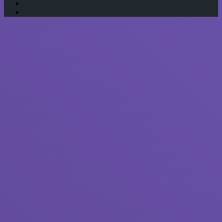
WhatsApp
RSS
Кнопка
«Наверх»