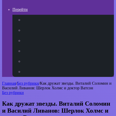
Перейти
YouTube
vk.com
Одноклассники
Telegram
WhatsApp
RSS
Главная
/
Без рубрики
/
Как дружат звезды. Виталий Соломин и
Василий Ливанов: Шерлок Холмс и доктор Ватсон
Без рубрики
Как дружат звезды. Виталий Соломин
и Василий Ливанов: Шерлок Холмс и