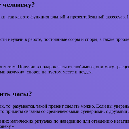
 человеку?
, так как это функциональный и презентабельный аксессуар. Но,
ти неудачи в работе, постоянные ссоры и споры, а также пробле
риметам. Получив в подарок часы от любимого, они могут расцен
ми разлуки», споров на пустом месте и неудач.
рить часы?
, то, разумеется, такой презент сделать можно. Если вы уверены
что приметы связаны со средневековыми суевериями, с друзьями 
вних магических ритуалах по наведению или отведению негатива
овеку.»