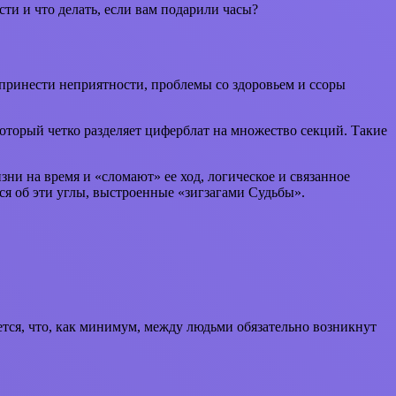
ти и что делать, если вам подарили часы?
 принести неприятности, проблемы со здоровьем и ссоры
торый четко разделяет циферблат на множество секций. Такие
ни на время и «сломают» ее ход, логическое и связанное
ся об эти углы, выстроенные «зигзагами Судьбы».
тся, что, как минимум, между людьми обязательно возникнут