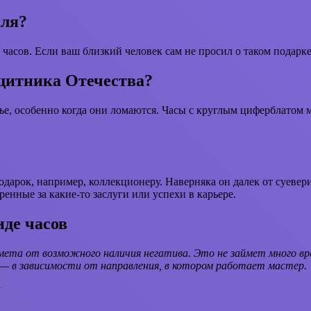
аля?
часов. Если ваш близкий человек сам не просил о таком подарке,
щитника Отечества?
ье, особенно когда они ломаются. Часы с круглым циферблатом м
одарок, например, коллекционеру. Наверняка он далек от суевер
нные за какие-то заслуги или успехи в карьере.
иде часов
мета от возможного наличия негатива. Это не займет много в
 — в зависимости от направления, в котором работает мастер.