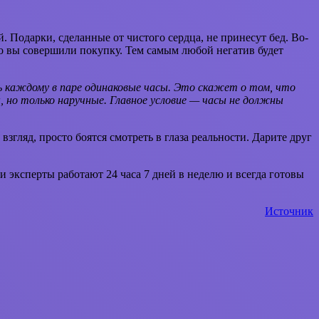
. Подарки, сделанные от чистого сердца, не принесут бед. Во-
то вы совершили покупку. Тем самым любой негатив будет
ь каждому в паре одинаковые часы. Это скажет о том, что
, но только наручные. Главное условие — часы не должны
згляд, просто боятся смотреть в глаза реальности. Дарите друг
и эксперты работают 24 часа 7 дней в неделю и всегда готовы
Источник