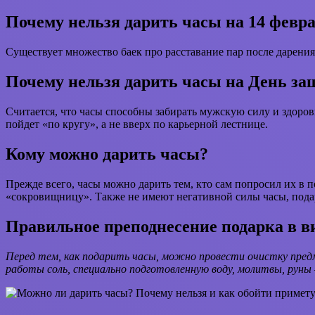
Почему нельзя дарить часы на 14 февр
Существует множество баек про расставание пар после дарения 
Почему нельзя дарить часы на День за
Считается, что часы способны забирать мужскую силу и здоров
пойдет «по кругу», а не вверх по карьерной лестнице.
Кому можно дарить часы?
Прежде всего, часы можно дарить тем, кто сам попросил их в п
«сокровищницу». Также не имеют негативной силы часы, подаре
Правильное преподнесение подарка в в
Перед тем, как подарить часы, можно провести очистку пред
работы соль, специально подготовленную воду, молитвы, руны