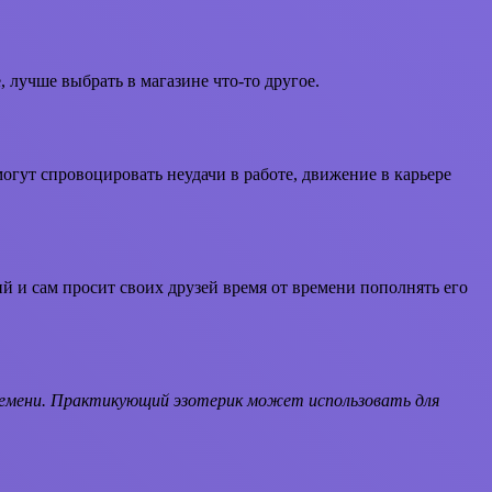
 лучше выбрать в магазине что-то другое.
огут спровоцировать неудачи в работе, движение в карьере
ий и сам просит своих друзей время от времени пополнять его
ремени. Практикующий эзотерик может использовать для