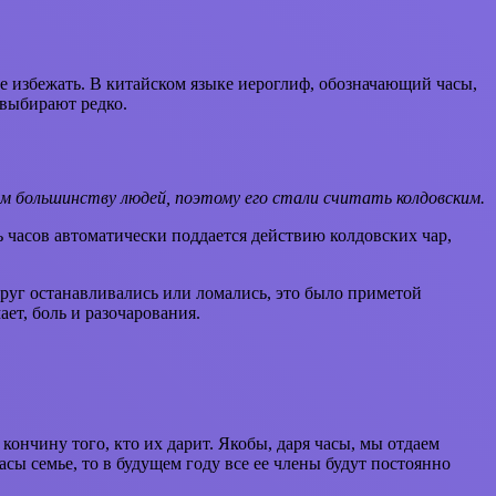
не избежать. В китайском языке иероглиф, обозначающий часы,
 выбирают редко.
м большинству людей, поэтому его стали считать колдовским.
ь часов автоматически поддается действию колдовских чар,
друг останавливались или ломались, это было приметой
ет, боль и разочарования.
кончину того, кто их дарит. Якобы, даря часы, мы отдаем
сы семье, то в будущем году все ее члены будут постоянно