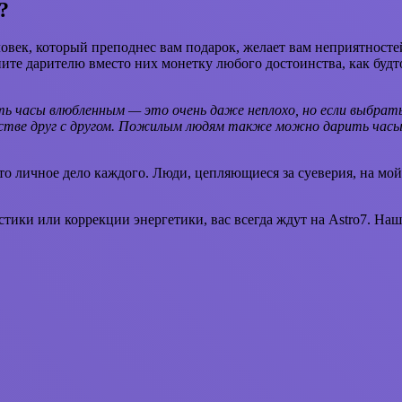
?
овек, который преподнес вам подарок, желает вам неприятностей
ните дарителю вместо них монетку любого достоинства, как буд
ть часы влюбленным — это очень даже неплохо, но если выбрат
динстве друг с другом. Пожилым людям также можно дарить часы
 личное дело каждого. Люди, цепляющиеся за суеверия, на мой в
тики или коррекции энергетики, вас всегда ждут на Astro7. Наш