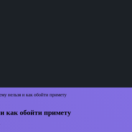
му нельзя и как обойти примету
и как обойти примету