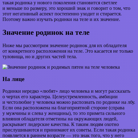
такая родинка у нового поколения становится светлее
и меньше по размеру, это хороший знак и говорит о том, что
этот негативный аспект постепенно уходит и стирается.
Поэтому важно изучать родинки на теле и их значение.
Значение родинок на теле
Ниже мы рассмотрим значение родинок для их обладателя
от конкретного расположения на теле. Это касается не только
туловища, но и других частей тела.
На лице
Родинки нередко «любят» лицо человека и могут рассказать
о чертах его характера. Целеустремленность, амбиции
и честолюбие у человека можно распознать по родинке на лбу.
Если она расположена на благоприятной стороне (справа
у мужчины и слева у женщины), то это примета сильного
влияния обладателя отметины на окружающих людей,
раскрывает лидерские качества. К таким людям охотно
прислушиваются и принимают их советы. Если такая родинка
появляется в раннем возрасте — это знак того, что у него