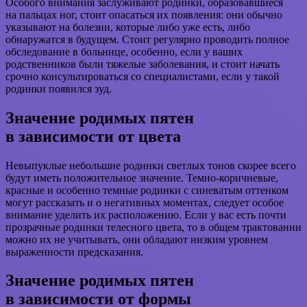
Особого внимания заслуживают родинки, образовавшиеся
на пальцах ног, стоит опасаться их появления: они обычно
указывают на болезни, которые либо уже есть, либо
обнаружатся в будущем. Стоит регулярно проводить полное
обследование в больнице, особенно, если у ваших
родственников были тяжелые заболевания, и стоит начать
срочно консультироваться со специалистами, если у такой
родинки появился зуд.
Значение родимых пятен
в зависимости от цвета
Невыпуклые небольшие родинки светлых тонов скорее всего
будут иметь положительное значение. Темно-коричневые,
красные и особенно темные родинки с синеватым оттенком
могут рассказать и о негативных моментах, следует особое
внимание уделить их расположению. Если у вас есть почти
прозрачные родинки телесного цвета, то в общем трактовании
можно их не учитывать, они обладают низким уровнем
выраженности предсказания.
Значение родимых пятен
в зависимости от формы