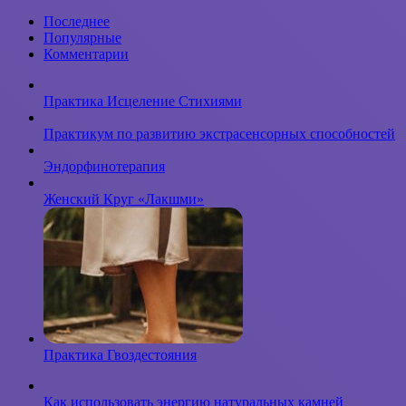
и в гадании
Последнее
на кофейной
Популярные
гуще
Комментарии
Практика Исцеление Стихиями
Практикум по развитию экстрасенсорных способностей
Эндорфинотерапия
Женский Круг «Лакшми»
Практика Гвоздестояния
Как использовать энергию натуральных камней