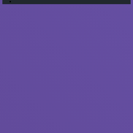
RSS
Кнопка
«Наверх»