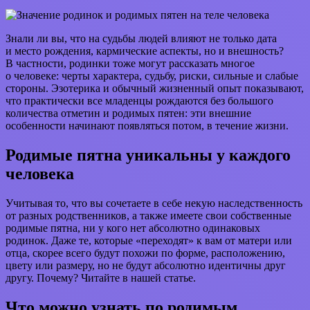
Знали ли вы, что на судьбы людей влияют не только дата
и место рождения, кармические аспекты, но и внешность?
В частности, родинки тоже могут рассказать многое
о человеке: черты характера, судьбу, риски, сильные и слабые
стороны. Эзотерика и обычный жизненный опыт показывают,
что практически все младенцы рождаются без большого
количества отметин и родимых пятен: эти внешние
особенности начинают появляться потом, в течение жизни.
Родимые пятна уникальны у каждого
человека
Учитывая то, что вы сочетаете в себе некую наследственность
от разных родственников, а также имеете свои собственные
родимые пятна, ни у кого нет абсолютно одинаковых
родинок. Даже те, которые «переходят» к вам от матери или
отца, скорее всего будут похожи по форме, расположению,
цвету или размеру, но не будут абсолютно идентичны друг
другу. Почему? Читайте в нашей статье.
Что можно узнать по родимым