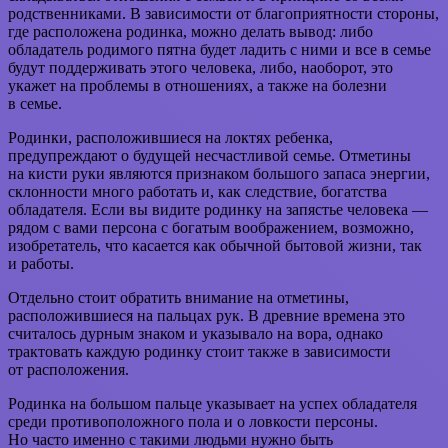
родственниками. В зависимости от благоприятности стороны,
где расположена родинка, можно делать вывод: либо
обладатель родимого пятна будет ладить с ними и все в семье
будут поддерживать этого человека, либо, наоборот, это
укажет на проблемы в отношениях, а также на болезни
в семье.
Родинки, расположившиеся на локтях ребенка,
предупреждают о будущей несчастливой семье. Отметины
на кисти руки являются признаком большого запаса энергии,
склонности много работать и, как следствие, богатства
обладателя. Если вы видите родинку на запястье человека —
рядом с вами персона с богатым воображением, возможно,
изобретатель, что касается как обычной бытовой жизни, так
и работы.
Отдельно стоит обратить внимание на отметины,
расположившиеся на пальцах рук. В древние времена это
считалось дурным знаком и указывало на вора, однако
трактовать каждую родинку стоит также в зависимости
от расположения.
Родинка на большом пальце указывает на успех обладателя
среди противоположного пола и о ловкости персоны.
Но часто именно с такими людьми нужно быть