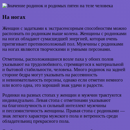
На ногах
Женщин с задатками к экстрасенсорным способностям можно
распознать по родинкам выше колена. Женщины с родинками
на ногах обладают сумасшедшей энергией, которая очень
притягивает противоположный пол. Мужчины с родинками
на ногах являются творческими и умными персонами.
Отметины, расположившиеся возле паха у обоих полов
указывают на трудолюбивого, стремящегося к материальной
и бытовой стабильности, человека. Много родинок на задней
стороне бедра могут указывать на рассеянность
и невнимательность персоны, однако если отметин немного
или всего одна, это хороший знак удачи и радости.
Родинки на разных стопах у женщин и мужчин трактуются
индивидуально. Левая стопа с отметинами указывают
на благополучность и сильный интеллект мужчины
и пессимистичность женщины. Правая стопа с родинками —
знак легкого характера мужского пола и ветреность среди
обладательниц прекрасного пола.