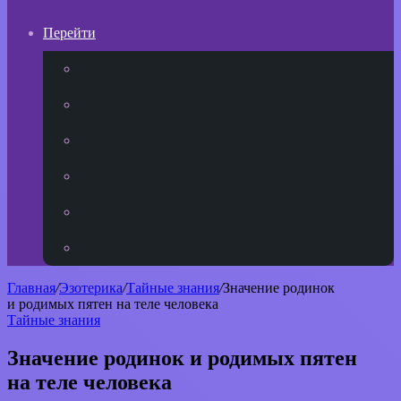
Перейти
YouTube
vk.com
Одноклассники
Telegram
WhatsApp
RSS
Главная
/
Эзотерика
/
Тайные знания
/
Значение родинок
и родимых пятен на теле человека
Тайные знания
Значение родинок и родимых пятен
на теле человека