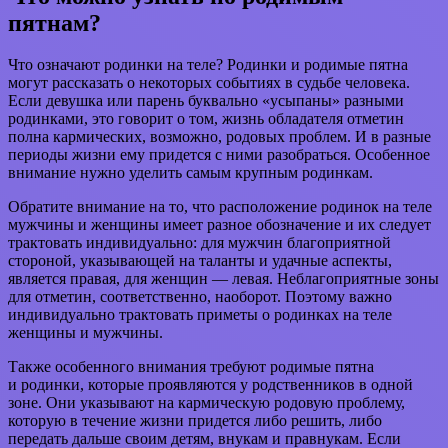
пятнам?
Что означают родинки на теле? Родинки и родимые пятна
могут рассказать о некоторых событиях в судьбе человека.
Если девушка или парень буквально «усыпаны» разными
родинками, это говорит о том, жизнь обладателя отметин
полна кармических, возможно, родовых проблем. И в разные
периоды жизни ему придется с ними разобраться. Особенное
внимание нужно уделить самым крупным родинкам.
Обратите внимание на то, что расположение родинок на теле
мужчины и женщины имеет разное обозначение и их следует
трактовать индивидуально: для мужчин благоприятной
стороной, указывающей на таланты и удачные аспекты,
является правая, для женщин — левая. Неблагоприятные зоны
для отметин, соответственно, наоборот. Поэтому важно
индивидуально трактовать приметы о родинках на теле
женщины и мужчины.
Также особенного внимания требуют родимые пятна
и родинки, которые проявляются у родственников в одной
зоне. Они указывают на кармическую родовую проблему,
которую в течение жизни придется либо решить, либо
передать дальше своим детям, внукам и правнукам. Если