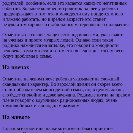
родителей, особенно, если это касается каких-то негативных
событий. Большое количество родинок на шее у ребенка
предупреждает о том, что в молодости ему придется много
и тяжело работать, но в зрелом возрасте это станет
результатом хорошего стабильного материального положения.
Отметины на голове, чаще всего под волосами, указывают
на ученых и просто мудрых людей. Однако если такая
родинка находится на затылке, это говорит о холодности
человека, замкнутости и о том, что вследствие этого у него
будут проблемы в семье.
На плечах
Отметина на левом плече ребенка указывает на сложный
скандальный характер. Во взрослой жизни он скорее всего
станет обладателем многодетной семьи, но, в целом, жизнь
его будет спокойно и даже заурядна. Родимые пятна на правом
плече говорят о вдумчивых рациональных людях, очень
трудолюбивых и с холодным разумом.
На животе
Почти все отметины на животе имеют благоприятное