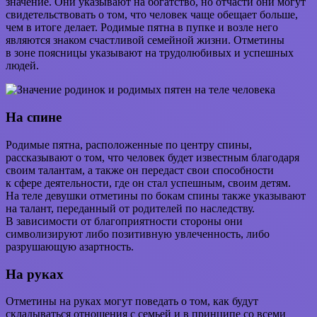
значение. Они указывают на богатство, но отчасти они могут
свидетельствовать о том, что человек чаще обещает больше,
чем в итоге делает. Родимые пятна в пупке и возле него
являются знаком счастливой семейной жизни. Отметины
в зоне поясницы указывают на трудолюбивых и успешных
людей.
На спине
Родимые пятна, расположенные по центру спины,
рассказывают о том, что человек будет известным благодаря
своим талантам, а также он передаст свои способности
к сфере деятельности, где он стал успешным, своим детям.
На теле девушки отметины по бокам спины также указывают
на талант, переданный от родителей по наследству.
В зависимости от благоприятности стороны они
символизируют либо позитивную увлеченность, либо
разрушающую азартность.
На руках
Отметины на руках могут поведать о том, как будут
складываться отношения с семьей и в принципе со всеми