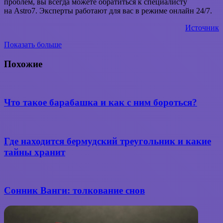
проблем, вы всегда можете обратиться к специалисту
на Astro7. Эксперты работают для вас в режиме онлайн 24/7.
Источник
Показать больше
Вконтакте
WhatsApp
Telegram
Поделиться
через
Похожие
электронную
почту
Что такое барабашка и как с ним бороться?
Где находится бермудский треугольник и какие
тайны хранит
Сонник Ванги: толкование снов