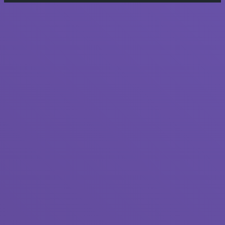
Кнопка
«Наверх»