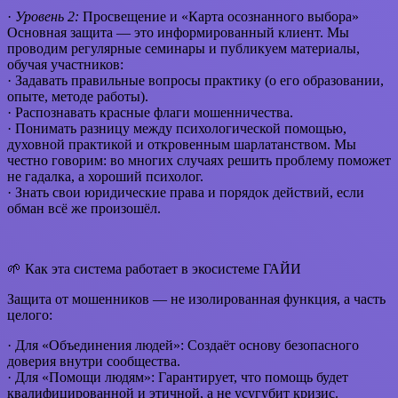
·
Уровень 2:
Просвещение и «Карта осознанного выбора»
Основная защита — это информированный клиент. Мы
проводим регулярные семинары и публикуем материалы,
обучая участников:
· Задавать правильные вопросы практику (о его образовании,
опыте, методе работы).
· Распознавать красные флаги мошенничества.
· Понимать разницу между психологической помощью,
духовной практикой и откровенным шарлатанством. Мы
честно говорим: во многих случаях решить проблему поможет
не гадалка, а хороший психолог.
· Знать свои юридические права и порядок действий, если
обман всё же произошёл.
🌱 Как эта система работает в экосистеме ГАЙИ
Защита от мошенников — не изолированная функция, а часть
целого:
· Для «Объединения людей»: Создаёт основу безопасного
доверия внутри сообщества.
· Для «Помощи людям»: Гарантирует, что помощь будет
квалифицированной и этичной, а не усугубит кризис.