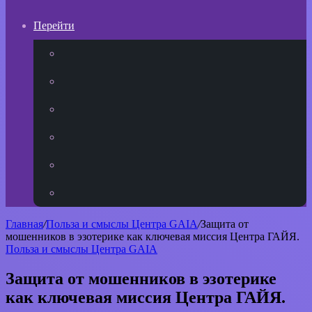
Перейти
YouTube
vk.com
Одноклассники
Telegram
WhatsApp
RSS
Главная
/
Польза и смыслы Центра GAIA
/
Защита от
мошенников в эзотерике как ключевая миссия Центра ГАЙЯ.
Польза и смыслы Центра GAIA
Защита от мошенников в эзотерике
как ключевая миссия Центра ГАЙЯ.