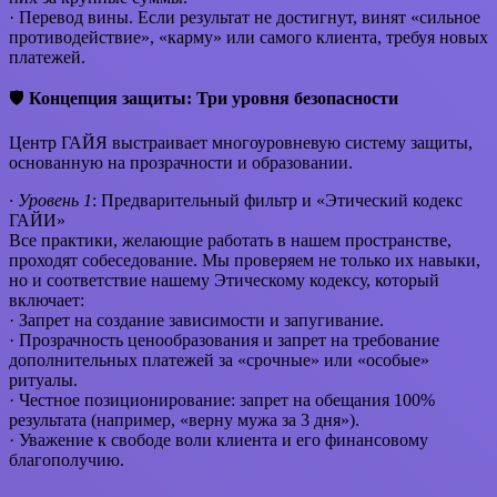
· Перевод вины. Если результат не достигнут, винят «сильное
противодействие», «карму» или самого клиента, требуя новых
платежей.
🛡️
Концепция защиты: Три уровня безопасности
Центр ГАЙЯ выстраивает многоуровневую систему защиты,
основанную на прозрачности и образовании.
· Уровень 1
: Предварительный фильтр и «Этический кодекс
ГАЙИ»
Все практики, желающие работать в нашем пространстве,
проходят собеседование. Мы проверяем не только их навыки,
но и соответствие нашему Этическому кодексу, который
включает:
· Запрет на создание зависимости и запугивание.
· Прозрачность ценообразования и запрет на требование
дополнительных платежей за «срочные» или «особые»
ритуалы.
· Честное позиционирование: запрет на обещания 100%
результата (например, «верну мужа за 3 дня»).
· Уважение к свободе воли клиента и его финансовому
благополучию.