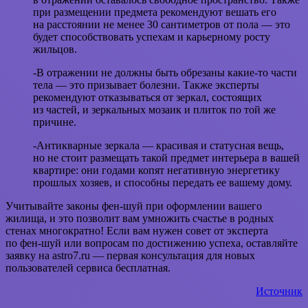
при размещении предмета рекомендуют вешать его
на расстоянии не менее 30 сантиметров от пола — это
будет способствовать успехам и карьерному росту
жильцов.
-В отражении не должны быть обрезаны какие-то части
тела — это призывает болезни. Также эксперты
рекомендуют отказываться от зеркал, состоящих
из частей, и зеркальных мозаик и плиток по той же
причине.
-Антикварные зеркала — красивая и статусная вещь,
но не стоит размещать такой предмет интерьера в вашей
квартире: они годами копят негативную энергетику
прошлых хозяев, и способны передать ее вашему дому.
Учитывайте законы фен-шуй при оформлении вашего
жилища, и это позволит вам умножить счастье в родных
стенах многократно! Если вам нужен совет от эксперта
по фен-шуй или вопросам по достижению успеха, оставляйте
заявку на astro7.ru — первая консультация для новых
пользователей сервиса бесплатная.
Источник