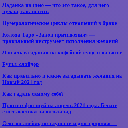
профессия
Ладанка
Ладанка на шею — что это такое, для чего
по
на шею —
нужна, как носить
знаку
что
зодиака.
это
Нумерологические
Скорпион
Нумерологические циклы отношений в браке
такое,
циклы
для
отношений
Колода
Колода Таро «Закон притяжения» —
чего
в браке
Таро
нужна,
правильный инструмент исполнения желаний
«Закон
как
притяжения»
носить
Лошадь
Лошадь в гадании на кофейной гуще и на воске
—
в гадании
правильный
на кофейной
Руны:
Руны: слайдер
инструмент
гуще
слайдер
исполнения
и на воске
желаний
Как
Как правильно и какие загадывать желания на
правильно
Новый 2021 год
и
какие
Как
Как гадать самому себе?
загадывать
гадать
желания
самому
Прогноз
Прогноз фэн-шуй на апрель 2021 года. Бегите
на
себе?
фэн-
Новый
с юго-востока на юго-запад
шуй
2021
на апрель
год
Секс
Секс по любви, по глупости и для здоровья —
2021
по