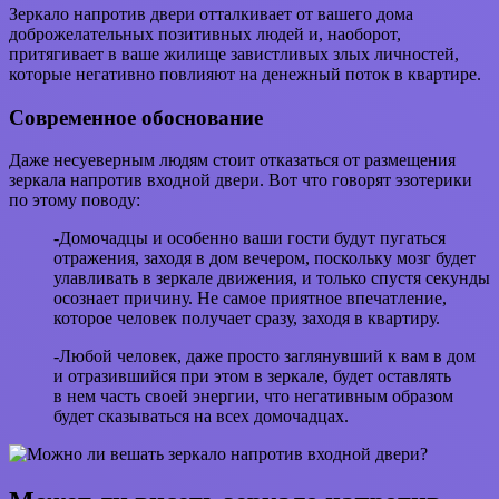
Зеркало напротив двери отталкивает от вашего дома
доброжелательных позитивных людей и, наоборот,
притягивает в ваше жилище завистливых злых личностей,
которые негативно повлияют на денежный поток в квартире.
Современное обоснование
Даже несуеверным людям стоит отказаться от размещения
зеркала напротив входной двери. Вот что говорят эзотерики
по этому поводу:
-Домочадцы и особенно ваши гости будут пугаться
отражения, заходя в дом вечером, поскольку мозг будет
улавливать в зеркале движения, и только спустя секунды
осознает причину. Не самое приятное впечатление,
которое человек получает сразу, заходя в квартиру.
-Любой человек, даже просто заглянувший к вам в дом
и отразившийся при этом в зеркале, будет оставлять
в нем часть своей энергии, что негативным образом
будет сказываться на всех домочадцах.