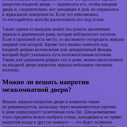
напротив входной двери — перевесить его, чтобы входная
дверь и, следовательно, все заходящие в дом, не отражались
в зеркальной поверхности. Если это невозможно,
то постарайтесь хотя бы расположить его под углом.
Также одним из выходов может послужить заключение
зеркала в деревянную раму, которая нейтрализует негатив.
Если в прихожей есть место, то вы можете отгородить зеркало
ширмой или шторой. Кроме того можно повесить над
входной дверью колокольчик или декоративный фонарь,
который будет указывать путь положительным потокам.
Также для удержания добрых сил в доме, можно расположить
на входной двери напротив зеркала небольшое овальное
полотно.
Можно ли вешать напротив
межкомнатной двери?
Вешать зеркало напротив двери в комнатах также
не рекомендуется, поскольку через межкомнатные проемы
в доме циркулирует позитивная сила Ци. Для размещения
этого предмета можно выбрать стены, находящиеся не прямо
напротив входа в другую комнату — это будет особенно