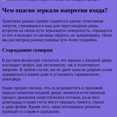
Чем опасно зеркало напротив входа?
Трактовки разных примет сходятся в одном: позитивная
энергия, стремящаяся в ваш дом через входную дверь,
встретив на своем пути зеркальную поверхность, отражается
от нее и выходит из жилища обратно, не задерживаясь. Ниже
мы рассмотрим разные поверья чуть более подробно.
Стародавние суеверия
В русском фольклоре считается, что зеркало у входной двери
поглощает любую, как негативную, так и позитивную
энергию. В любом случае, вы не даете шансов добрым силам
задержаться в вашем доме и установить гармоничную
атмосферу.
Наши предки считали, что, если разместить в прихожей
зеркало напротив входной двери, меняется естественный
процесс движения энергетических потоков, из-за чего
домочадцы и ваши гости могут ощущать тревогу, страхи
и даже фобии. Кроме того, такое интерьерное решение
приводит к ссорам и скандалам.