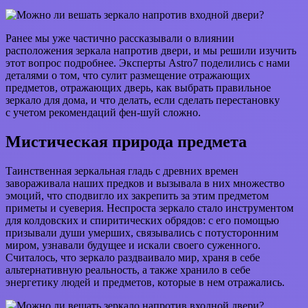
Ранее мы уже частично рассказывали о влиянии
расположения зеркала напротив двери, и мы решили изучить
этот вопрос подробнее. Эксперты Astro7 поделились с нами
деталями о том, что сулит размещение отражающих
предметов, отражающих дверь, как выбрать правильное
зеркало для дома, и что делать, если сделать перестановку
с учетом рекомендаций фен-шуй сложно.
Мистическая природа предмета
Таинственная зеркальная гладь с древних времен
завораживала наших предков и вызывала в них множество
эмоций, что сподвигло их закрепить за этим предметом
приметы и суеверия. Неспроста зеркало стало инструментом
для колдовских и спиритических обрядов: с его помощью
призывали души умерших, связывались с потусторонним
миром, узнавали будущее и искали своего суженного.
Считалось, что зеркало раздваивало мир, храня в себе
альтернативную реальность, а также хранило в себе
энергетику людей и предметов, которые в нем отражались.