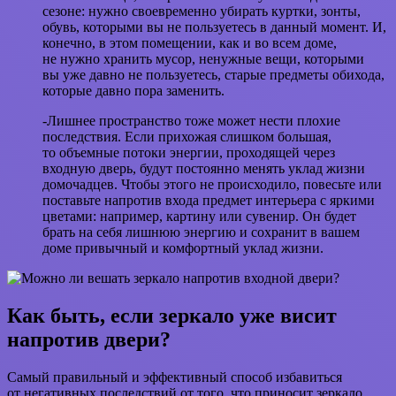
сезоне: нужно своевременно убирать куртки, зонты,
обувь, которыми вы не пользуетесь в данный момент. И,
конечно, в этом помещении, как и во всем доме,
не нужно хранить мусор, ненужные вещи, которыми
вы уже давно не пользуетесь, старые предметы обихода,
которые давно пора заменить.
-Лишнее пространство тоже может нести плохие
последствия. Если прихожая слишком большая,
то объемные потоки энергии, проходящей через
входную дверь, будут постоянно менять уклад жизни
домочадцев. Чтобы этого не происходило, повесьте или
поставьте напротив входа предмет интерьера с яркими
цветами: например, картину или сувенир. Он будет
брать на себя лишнюю энергию и сохранит в вашем
доме привычный и комфортный уклад жизни.
Как быть, если зеркало уже висит
напротив двери?
Самый правильный и эффективный способ избавиться
от негативных последствий от того, что приносит зеркало