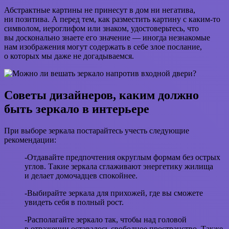
Абстрактные картины не принесут в дом ни негатива,
ни позитива. А перед тем, как разместить картину с каким-то
символом, иероглифом или знаком, удостоверьтесь, что
вы досконально знаете его значение — иногда незнакомые
нам изображения могут содержать в себе злое послание,
о которых мы даже не догадываемся.
Советы дизайнеров, каким должно
быть зеркало в интерьере
При выборе зеркала постарайтесь учесть следующие
рекомендации:
-Отдавайте предпочтения округлым формам без острых
углов. Такие зеркала сглаживают энергетику жилища
и делает домочадцев спокойнее.
-Выбирайте зеркала для прихожей, где вы сможете
увидеть себя в полный рост.
-Располагайте зеркало так, чтобы над головой
в отражении оставалось свободное пространство. Также