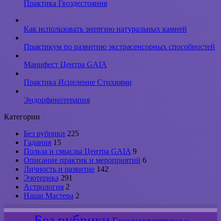
Практика Гвоздестояния
Как использовать энергию натуральных камней
Практикум по развитию экстрасенсорных способностей
Манифест Центра GAIA
Практика Исцеление Стихиями
Эндорфинотерапия
Категории
Без рубрики
225
Гадания
15
Польза и смыслы Центра GAIA
9
Описание практик и мероприятий
6
Личность и развитие
142
Эзотерика
291
Астрология
2
Наши Мастера
2
Без рубрики
Биоэнергетика