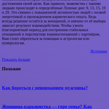
достижения своей цели. Как правило, знакомства с такими
людьми происходят в определённые Лунные дни: 9, 13, 15, 19
и 29. Это связано с повышенной активностью людей с низкой
энергетикой и прохождением кармического опыта. Ведь
всегда решение остаётся за женщиной, и именно от её выбора
зависит результат взаимодействия. Чтобы узнать
благоприятный период для построения стабильных
отношений и перспективу взаимоотношений с партнёром,
Вам стоит обратиться за помощью к астрологам или
нумерологам.
Источник
Показать больше
Вконтакте
WhatsApp
Telegram
Поделиться
через
Похожие
электронную
почту
Как бороться с невниманием мужчины?
Женщина-карьеристка — горе семье? Как