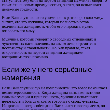
статус. Поэтому если на первом свидании мужчина говорит о
своих финансовых преимуществах, значит, он испытывает
денежные трудности.
Если Ваш спутник часто упоминает в разговоре свою маму,
значит, что это мужчина, который полностью готов
подчиняться женщине, и, чтобы его очаровать, нужно
очаровать его маму.
Мужчина, который говорит о свободных отношениях и
чувственных наслаждениях, на самом деле, стремится к
постоянству и стабильности. Но, как правило, такая
откровенность на первом свидании женщинами
воспринимается негативно.
Если же у него серьёзные
намерения
Если Ваш спутник сух на комплименты, это вовсе не означает
незаинтересованность. Когда женщина вызывает истинно
сильные эмоции и привязанность, мужчина испытывает
неловкость и боится открыто говорить о своих чувствах.
Напротив — когда собеседник Вас хвалит и восторгается, он