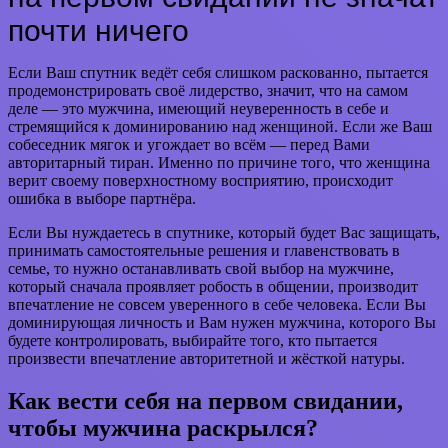
почти ничего
Если Ваш спутник ведёт себя слишком раскованно, пытается
продемонстрировать своё лидерство, значит, что на самом
деле — это мужчина, имеющий неуверенность в себе и
стремящийся к доминированию над женщиной. Если же Ваш
собеседник мягок и угождает во всём — перед Вами
авторитарный тиран. Именно по причине того, что женщина
верит своему поверхностному восприятию, происходит
ошибка в выборе партнёра.
Если Вы нуждаетесь в спутнике, который будет Вас защищать,
принимать самостоятельные решения и главенствовать в
семье, то нужно останавливать свой выбор на мужчине,
который сначала проявляет робость в общении, производит
впечатление не совсем уверенного в себе человека. Если Вы
доминирующая личность и Вам нужен мужчина, которого Вы
будете контролировать, выбирайте того, кто пытается
произвести впечатление авторитетной и жёсткой натуры.
Как вести себя на первом свидании,
чтобы мужчина раскрылся?