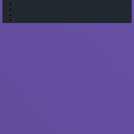
Одноклассники
Telegram
WhatsApp
RSS
Кнопка
«Наверх»