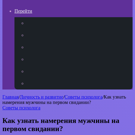
Перейти
YouTube
vk.com
Одноклассники
Telegram
WhatsApp
RSS
Главная
/
Личность и развитие
/
Советы психолога
/
Как узнать
намерения мужчины на первом свидании?
Советы психолога
Как узнать намерения мужчины на
первом свидании?