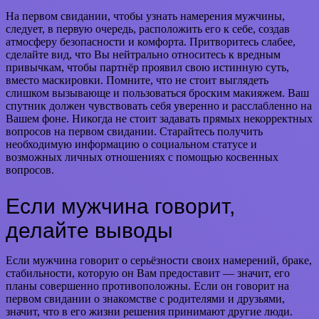
На первом свидании, чтобы узнать намерения мужчины,
следует, в первую очередь, расположить его к себе, создав
атмосферу безопасности и комфорта. Притворитесь слабее,
сделайте вид, что Вы нейтрально относитесь к вредным
привычкам, чтобы партнёр проявил свою истинную суть,
вместо маскировки. Помните, что не стоит выглядеть
слишком вызывающе и пользоваться броским макияжем. Ваш
спутник должен чувствовать себя уверенно и расслабленно на
Вашем фоне. Никогда не стоит задавать прямых некорректных
вопросов на первом свидании. Старайтесь получить
необходимую информацию о социальном статусе и
возможных личных отношениях с помощью косвенных
вопросов.
Если мужчина говорит,
делайте выводы
Если мужчина говорит о серьёзности своих намерений, браке,
стабильности, которую он Вам предоставит — значит, его
планы совершенно противоположны. Если он говорит на
первом свидании о знакомстве с родителями и друзьями,
значит, что в его жизни решения принимают другие люди.