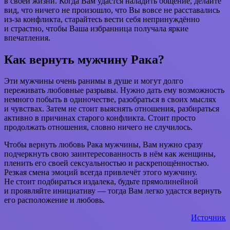
в своей жизни. Когда Вам удастся наладить общение, делайте
вид, что ничего не произошло, что Вы вовсе не расставались
из-за конфликта, старайтесь вести себя непринуждённо
и страстно, чтобы Ваша избранница получала яркие
впечатления.
Как вернуть мужчину Рака?
Эти мужчины очень ранимы в душе и могут долго
переживать любовные разрывы. Нужно дать ему возможность
немного побыть в одиночестве, разобраться в своих мыслях
и чувствах. Затем не стоит выяснять отношения, разбираться
активно в причинах старого конфликта. Стоит просто
продолжать отношения, словно ничего не случилось.
Чтобы вернуть любовь Рака мужчины, Вам нужно сразу
подчеркнуть свою заинтересованность в нём как женщины,
пленить его своей сексуальностью и раскрепощённостью.
Резкая смена эмоций всегда привлечёт этого мужчину.
Не стоит подбираться издалека, будьте прямолинейной
и проявляйте инициативу — тогда Вам легко удастся вернуть
его расположение и любовь.
Источник