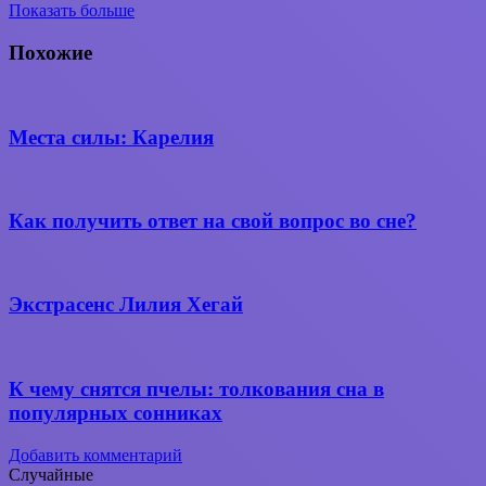
Показать больше
Вконтакте
WhatsApp
Telegram
Поделиться
через
Похожие
электронную
почту
Места силы: Карелия
Как получить ответ на свой вопрос во сне?
Экстрасенс Лилия Хегай
К чему снятся пчелы: толкования сна в
популярных сонниках
Добавить комментарий
Случайные