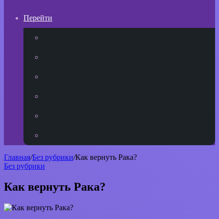
Перейти
YouTube
vk.com
Одноклассники
Telegram
WhatsApp
RSS
Главная
/
Без рубрики
/
Как вернуть Рака?
Без рубрики
Как вернуть Рака?