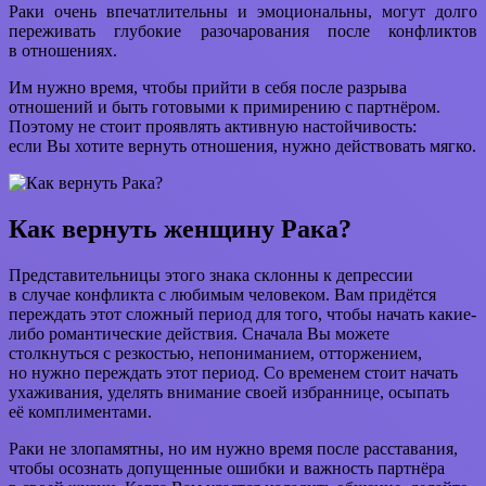
Раки очень впечатлительны и эмоциональны, могут долго
переживать глубокие разочарования после конфликтов
в отношениях.
Им нужно время, чтобы прийти в себя после разрыва
отношений и быть готовыми к примирению с партнёром.
Поэтому не стоит проявлять активную настойчивость:
если Вы хотите вернуть отношения, нужно действовать мягко.
Как вернуть женщину Рака?
Представительницы этого знака склонны к депрессии
в случае конфликта с любимым человеком. Вам придётся
переждать этот сложный период для того, чтобы начать какие-
либо романтические действия. Сначала Вы можете
столкнуться с резкостью, непониманием, отторжением,
но нужно переждать этот период. Со временем стоит начать
ухаживания, уделять внимание своей избраннице, осыпать
её комплиментами.
Раки не злопамятны, но им нужно время после расставания,
чтобы осознать допущенные ошибки и важность партнёра