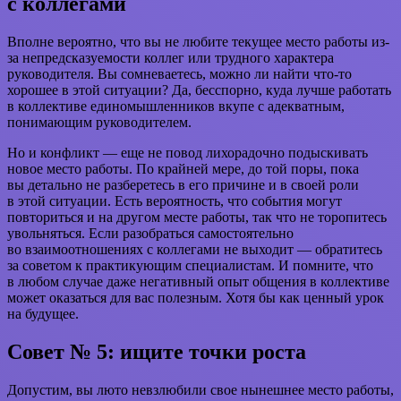
с коллегами
Вполне вероятно, что вы не любите текущее место работы из-
за непредсказуемости коллег или трудного характера
руководителя. Вы сомневаетесь, можно ли найти что-то
хорошее в этой ситуации? Да, бесспорно, куда лучше работать
в коллективе единомышленников вкупе с адекватным,
понимающим руководителем.
Но и конфликт — еще не повод лихорадочно подыскивать
новое место работы. По крайней мере, до той поры, пока
вы детально не разберетесь в его причине и в своей роли
в этой ситуации. Есть вероятность, что события могут
повториться и на другом месте работы, так что не торопитесь
увольняться. Если разобраться самостоятельно
во взаимоотношениях с коллегами не выходит — обратитесь
за советом к практикующим специалистам. И помните, что
в любом случае даже негативный опыт общения в коллективе
может оказаться для вас полезным. Хотя бы как ценный урок
на будущее.
Совет № 5: ищите точки роста
Допустим, вы люто невзлюбили свое нынешнее место работы,