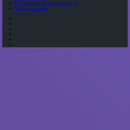
Политика конфиденциальности
Список желаний
YouTube
vk.com
Одноклассники
Telegram
WhatsApp
RSS
Кнопка
«Наверх»