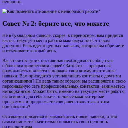
непросто.
Совет № 2: берите все, что можете
Не в буквальном смысле, скорее, в переносном: вам придется
взять с текущего места работы максимум того, что вам
доступно. Речь идет о ценных навыках, которые вы обретаете
и оттачиваете каждый день.
Вас ставит в тупик постоянная необходимость общаться
с большим количеством людей? Зато это — прекрасная
возможность привести в порядок свои коммуникативные
навыки. Вам приходится устанавливать контакты с другими
организациями? Но ведь таким образом вы расширяете и свою
персональную сеть профессиональных контактов, занимаетесь
нетворкингом. Может быть, именно на текущем месте работы
вы освоили для себя какие-то новые компьютерные
программы и продолжаете совершенствоваться в этом
направлении?
Осознанно применяйте каждый день новые навыки, и тем
самым сможете значительно повысить свою ценность
на рынке труда.