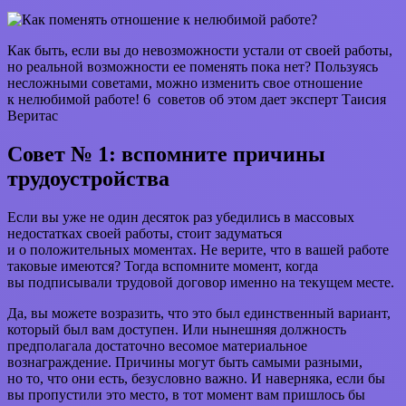
Как быть, если вы до невозможности устали от своей работы,
но реальной возможности ее поменять пока нет? Пользуясь
несложными советами, можно изменить свое отношение
к нелюбимой работе! 6 советов об этом дает эксперт Таисия
Веритас
Совет № 1: вспомните причины
трудоустройства
Если вы уже не один десяток раз убедились в массовых
недостатках своей работы, стоит задуматься
и о положительных моментах. Не верите, что в вашей работе
таковые имеются? Тогда вспомните момент, когда
вы подписывали трудовой договор именно на текущем месте.
Да, вы можете возразить, что это был единственный вариант,
который был вам доступен. Или нынешняя должность
предполагала достаточно весомое материальное
вознаграждение. Причины могут быть самыми разными,
но то, что они есть, безусловно важно. И наверняка, если бы
вы пропустили это место, в тот момент вам пришлось бы