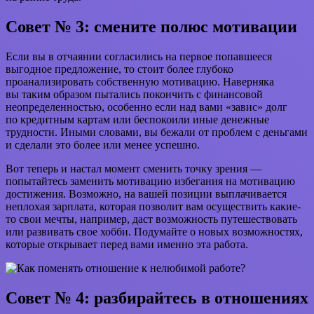
Совет № 3: смените полюс мотивации
Если вы в отчаянии согласились на первое попавшееся
выгодное предложение, то стоит более глубоко
проанализировать собственную мотивацию. Наверняка
вы таким образом пытались покончить с финансовой
неопределенностью, особенно если над вами «завис» долг
по кредитным картам или беспокоили иные денежные
трудности. Иными словами, вы бежали от проблем с деньгами
и сделали это более или менее успешно.
Вот теперь и настал момент сменить точку зрения —
попытайтесь заменить мотивацию избегания на мотивацию
достижения. Возможно, на вашей позиции выплачивается
неплохая зарплата, которая позволит вам осуществить какие-
то свои мечты, например, даст возможность путешествовать
или развивать свое хобби. Подумайте о новых возможностях,
которые открывает перед вами именно эта работа.
Совет № 4: разбирайтесь в отношениях