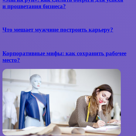
и процветания бизнеса?
Что мешает мужчине построить карьеру?
Корпоративные мифы: как сохранить рабочее
место?