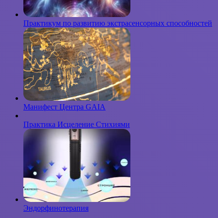
Практикум по развитию экстрасенсорных способностей
Манифест Центра GAIA
Практика Исцеление Стихиями
Эндорфинотерапия