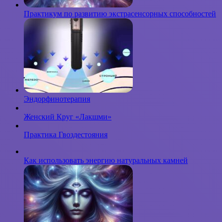
Практикум по развитию экстрасенсорных способностей
Эндорфинотерапия
Женский Круг «Лакшми»
Практика Гвоздестояния
Как использовать энергию натуральных камней