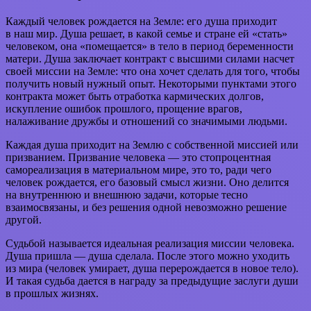
Каждый человек рождается на Земле: его душа приходит
в наш мир. Душа решает, в какой семье и стране ей «стать»
человеком, она «помещается» в тело в период беременности
матери. Душа заключает контракт с высшими силами насчет
своей миссии на Земле: что она хочет сделать для того, чтобы
получить новый нужный опыт. Некоторыми пунктами этого
контракта может быть отработка кармических долгов,
искупление ошибок прошлого, прощение врагов,
налаживание дружбы и отношений со значимыми людьми.
Каждая душа приходит на Землю с собственной миссией или
призванием. Призвание человека — это стопроцентная
самореализация в материальном мире, это то, ради чего
человек рождается, его базовый смысл жизни. Оно делится
на внутреннюю и внешнюю задачи, которые тесно
взаимосвязаны, и без решения одной невозможно решение
другой.
Судьбой называется идеальная реализация миссии человека.
Душа пришла — душа сделала. После этого можно уходить
из мира (человек умирает, душа перерождается в новое тело).
И такая судьба дается в награду за предыдущие заслуги души
в прошлых жизнях.