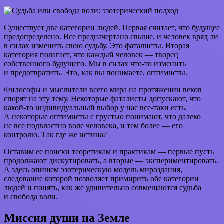
Существует две категории людей. Первая считает, что будущее
предопределено. Все предначертано свыше, и человек вряд ли
в силах изменить свою судьбу. Это фаталисты. Вторая
категория полагает, что каждый человек — творец
собственного будущего. Мы в силах что-то изменить
и предотвратить. Это, как вы понимаете, оптимисты.
Философы и мыслители всего мира на протяжении веков
спорят на эту тему. Некоторые фаталисты допускают, что
какой-то индивидуальный выбор у нас все-таки есть.
А некоторые оптимисты с грустью понимают, что далеко
не все подвластно воле человека, и тем более — его
контролю. Так где же истина?
Оставим ее поиски теоретикам и практикам — первые пусть
продолжают дискутировать, а вторые — экспериментировать.
А здесь опишем эзотерическую модель мироздания,
следование которой позволяет примирить обе категории
людей и понять, как же удивительно совмещаются судьба
и свобода воли.
Миссия души на Земле