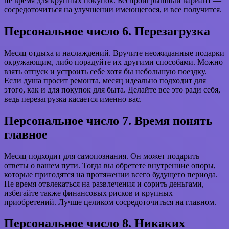
не время для крупных покупок. Беспроигрышный вариант —
сосредоточиться на улучшении имеющегося, и все получится.
Персональное число 6. Перезагрузка
Месяц отдыха и наслаждений. Вручите неожиданные подарки
окружающим, либо порадуйте их другими способами. Можно
взять отпуск и устроить себе хотя бы небольшую поездку.
Если душа просит ремонта, месяц идеально подходит для
этого, как и для покупок для быта. Делайте все это ради себя,
ведь перезагрузка касается именно вас.
Персональное число 7. Время понять
главное
Месяц подходит для самопознания. Он может подарить
ответы о вашем пути. Тогда вы обретете внутренние опоры,
которые пригодятся на протяжении всего будущего периода.
Не время отвлекаться на развлечения и сорить деньгами,
избегайте также финансовых рисков и крупных
приобретений. Лучше целиком сосредоточиться на главном.
Персональное число 8. Никаких