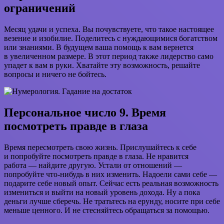
ограничений
Месяц удачи и успеха. Вы почувствуете, что такое настоящее
везение и изобилие. Поделитесь с нуждающимися богатством
или знаниями. В будущем ваша помощь к вам вернется
в увеличенном размере. В этот период также лидерство само
упадет к вам в руки. Хватайте эту возможность, решайте
вопросы и ничего не бойтесь.
Персональное число 9. Время
посмотреть правде в глаза
Время пересмотреть свою жизнь. Прислушайтесь к себе
и попробуйте посмотреть правде в глаза. Не нравится
работа — найдите другую. Устали от отношений —
попробуйте что-нибудь в них изменить. Надоели сами себе —
подарите себе новый опыт. Сейчас есть реальная возможность
измениться и выйти на новый уровень дохода. Ну а пока
деньги лучше сберечь. Не тратьтесь на ерунду, носите при себе
меньше ценного. И не стесняйтесь обращаться за помощью.