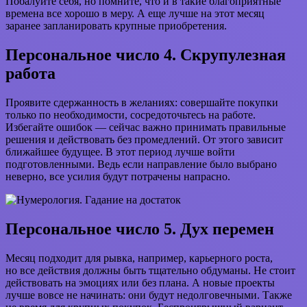
Побалуйте себя, но помните, что и в такие благоприятные
времена все хорошо в меру. А еще лучше на этот месяц
заранее запланировать крупные приобретения.
Персональное число 4. Скрупулезная
работа
Проявите сдержанность в желаниях: совершайте покупки
только по необходимости, сосредоточьтесь на работе.
Избегайте ошибок — сейчас важно принимать правильные
решения и действовать без промедлений. От этого зависит
ближайшее будущее. В этот период лучше войти
подготовленными. Ведь если направление было выбрано
неверно, все усилия будут потрачены напрасно.
Персональное число 5. Дух перемен
Месяц подходит для рывка, например, карьерного роста,
но все действия должны быть тщательно обдуманы. Не стоит
действовать на эмоциях или без плана. А новые проекты
лучше вовсе не начинать: они будут недолговечными. Также