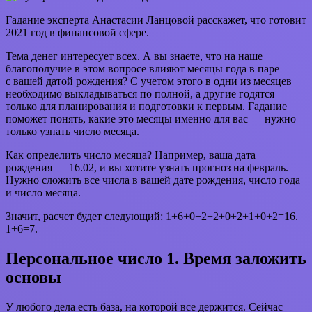
Гадание эксперта Анастасии Ланцовой расскажет, что готовит
2021 год в финансовой сфере.
Тема денег интересует всех. А вы знаете, что на наше
благополучие в этом вопросе влияют месяцы года в паре
с вашей датой рождения? С учетом этого в одни из месяцев
необходимо выкладываться по полной, а другие годятся
только для планирования и подготовки к первым. Гадание
поможет понять, какие это месяцы именно для вас — нужно
только узнать число месяца.
Как определить число месяца? Например, ваша дата
рождения — 16.02, и вы хотите узнать прогноз на февраль.
Нужно сложить все числа в вашей дате рождения, число года
и число месяца.
Значит, расчет будет следующий: 1+6+0+2+2+0+2+1+0+2=16.
1+6=7.
Персональное число 1. Время заложить
основы
У любого дела есть база, на которой все держится. Сейчас