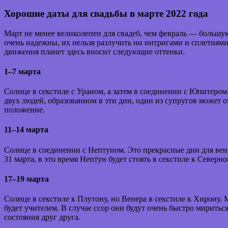
Хорошие даты для свадьбы в марте 2022 года
Март не менее великолепен для свадеб, чем февраль — большу
очень надежны, их нельзя разлучить ни интригами и сплетнями
движения планет здесь вносит следующие оттенки.
1–7 марта
Солнце в секстиле с Ураном, а затем в соединении с Юпитеро
двух людей, образованном в эти дни, один из супругов может о
положение.
11–14 марта
Солнце в соединении с Нептуном. Это прекрасные дни для венч
31 марта, в это время Нептун будет стоять в секстиле к Северн
17–19 марта
Солнце в секстиле к Плутону, но Венера в секстиле к Хирону. 
будет учителем. В случае ссор они будут очень быстро мирить
состояния друг друга.