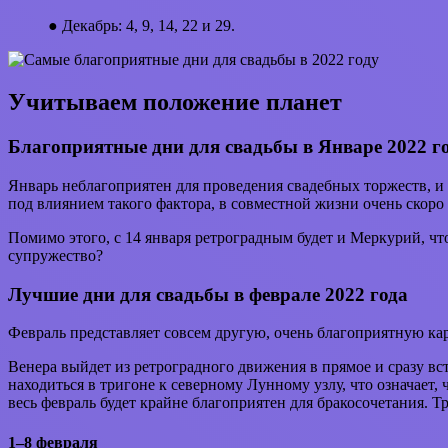
● Декабрь: 4, 9, 14, 22 и 29.
Учитываем положение планет
Благоприятные дни для свадьбы в Январе 2022 г
Январь неблагоприятен для проведения свадебных торжеств, и
под влиянием такого фактора, в совместной жизни очень скоро 
Помимо этого, с 14 января ретроградным будет и Меркурий, что
супружество?
Лучшие дни для свадьбы в феврале 2022 года
Февраль представляет совсем другую, очень благоприятную ка
Венера выйдет из ретроградного движения в прямое и сразу вс
находиться в тригоне к северному Лунному узлу, что означает,
весь февраль будет крайне благоприятен для бракосочетания. 
1–8 февраля