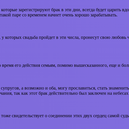
, которые зарегистрируют брак в эти дни, всегда будет царить в
кой паре со временем начнет очень хорошо зарабатывать.
, у которых свадьба пройдет в эти числа, пронесут свою любовь 
о время его действия семьям, помимо вышесказанного, еще и бол
з супругов, а возможно и оба, могу прославиться, стать знамени
ания, так как этот брак действительно был заключен на небесах 
тоже свидетельствует о соединении этих двух сердец самой судь