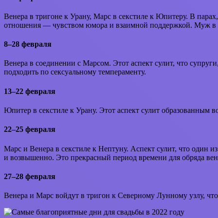
Венера в тригоне к Урану, Марс в секстиле к Юпитеру. В парах
отношения — чувством юмора и взаимной поддержкой. Муж в та
8–28 февраля
Венера в соединении с Марсом. Этот аспект сулит, что супруги
подходить по сексуальному темпераменту.
13–22 февраля
Юпитер в секстиле к Урану. Этот аспект сулит образованным в
22–25 февраля
Марс и Венера в секстиле к Нептуну. Аспект сулит, что один и
и возвышенно. Это прекрасный период времени для обряда венч
27–28 февраля
Венера и Марс войдут в тригон к Северному Лунному узлу, что 