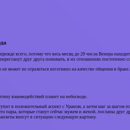
ода
 прежде всего, потому что весь месяц до 29 числа Венера наход
перестанут друг друга понимать, в их отношениях постепенно со
 не может не отразиться негативно на качестве общения в браке.
ртину взаимодействий планет на небосводе.
тупит в положительный аспект с Ураном, а затем шаг за шагом п
 что пары, которые станут сейчас мужем и женой, посланы друг д
Транзиты внесут в ситуацию следующую картину.