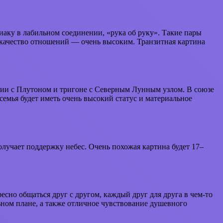
иаку в лабильном соединении, «рука об руку». Такие пары
а качество отношений — очень высоким. Транзитная картина
ении с Плутоном и тригоне с Северным Лунным узлом. В союзе
 семья будет иметь очень высокий статус и материальное
олучает поддержку небес. Очень похожая картина будет 17–
ресно общаться друг с другом, каждый друг для друга в чем-то
льном плане, а также отличное чувствование душевного