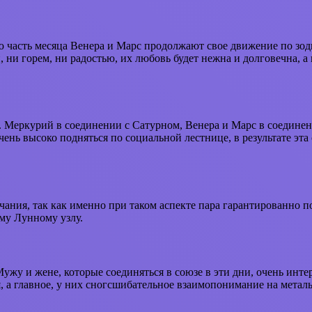
ю часть месяца Венера и Марс продолжают свое движение по зод
, ни горем, ни радостью, их любовь будет нежна и долговечна, 
м. Меркурий в соединении с Сатурном, Венера и Марс в соедин
чень высоко подняться по социальной лестнице, в результате эта
ания, так как именно при таком аспекте пара гарантированно п
ому Лунному узлу.
Мужу и жене, которые соединяться в союзе в эти дни, очень инте
ся, а главное, у них сногсшибательное взаимопонимание на мета