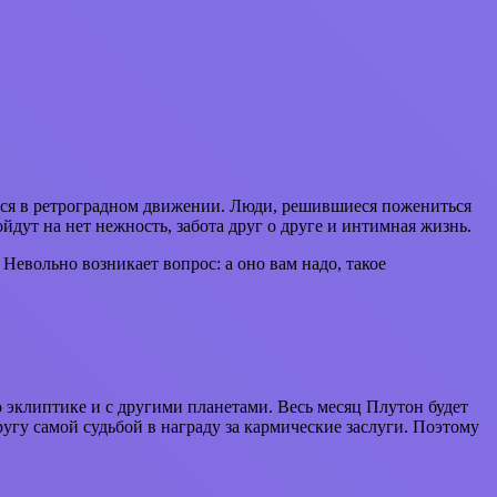
ится в ретроградном движении. Люди, решившиеся пожениться
йдут на нет нежность, забота друг о друге и интимная жизнь.
 Невольно возникает вопрос: а оно вам надо, такое
о эклиптике и с другими планетами. Весь месяц Плутон будет
ругу самой судьбой в награду за кармические заслуги. Поэтому