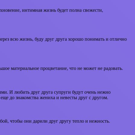
дохновение, интимная жизнь будет полна свежести,
через всю жизнь, буду друг друга хорошо понимать и отлично
ьшое материальное процветание, что не может не радовать.
тыми. И любить друг друга супруги будут очень нежно
еще до знакомства жениха и невесты друг с другом.
бой, чтобы они дарили друг другу тепло и нежность.