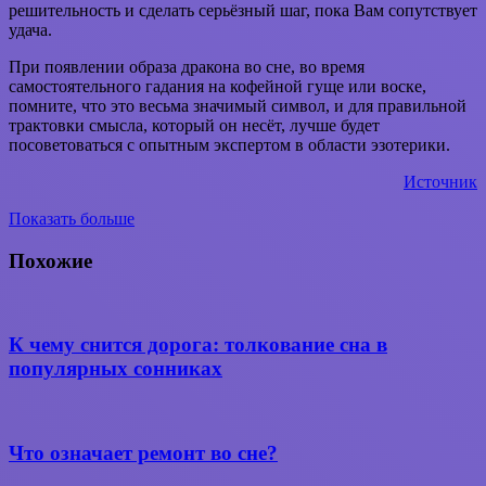
решительность и сделать серьёзный шаг, пока Вам сопутствует
удача.
При появлении образа дракона во сне, во время
самостоятельного гадания на кофейной гуще или воске,
помните, что это весьма значимый символ, и для правильной
трактовки смысла, который он несёт, лучше будет
посоветоваться с опытным экспертом в области эзотерики.
Источник
Показать больше
Вконтакте
WhatsApp
Telegram
Поделиться
через
Похожие
электронную
почту
К чему снится дорога: толкование сна в
популярных сонниках
Что означает ремонт во сне?