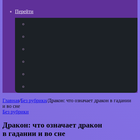
Перейти
YouTube
vk.com
Одноклассники
Telegram
WhatsApp
RSS
Главная
/
Без рубрики
/
Дракон: что означает дракон в гадании
и во сне
Без рубрики
Дракон: что означает дракон
в гадании и во сне