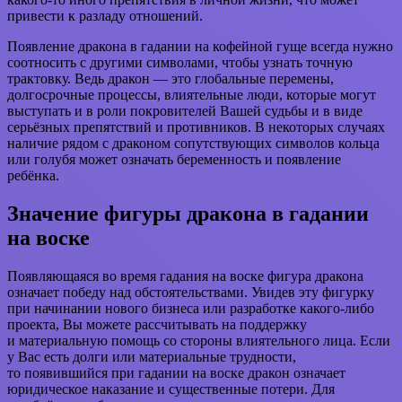
привести к разладу отношений.
Появление дракона в гадании на кофейной гуще всегда нужно
соотносить с другими символами, чтобы узнать точную
трактовку. Ведь дракон — это глобальные перемены,
долгосрочные процессы, влиятельные люди, которые могут
выступать и в роли покровителей Вашей судьбы и в виде
серьёзных препятствий и противников. В некоторых случаях
наличие рядом с драконом сопутствующих символов кольца
или голубя может означать беременность и появление
ребёнка.
Значение фигуры дракона в гадании
на воске
Появляющаяся во время гадания на воске фигура дракона
означает победу над обстоятельствами. Увидев эту фигурку
при начинании нового бизнеса или разработке какого-либо
проекта, Вы можете рассчитывать на поддержку
и материальную помощь со стороны влиятельного лица. Если
у Вас есть долги или материальные трудности,
то появившийся при гадании на воске дракон означает
юридическое наказание и существенные потери. Для