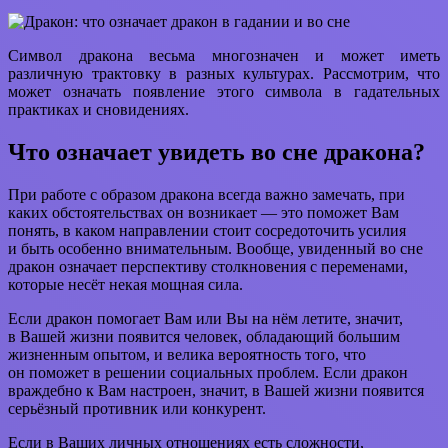
Символ дракона весьма многозначен и может иметь
различную трактовку в разных культурах. Рассмотрим, что
может означать появление этого символа в гадательных
практиках и сновидениях.
Что означает увидеть во сне дракона?
При работе с образом дракона всегда важно замечать, при
каких обстоятельствах он возникает — это поможет Вам
понять, в каком направлении стоит сосредоточить усилия
и быть особенно внимательным. Вообще, увиденный во сне
дракон означает перспективу столкновения с переменами,
которые несёт некая мощная сила.
Если дракон помогает Вам или Вы на нём летите, значит,
в Вашей жизни появится человек, обладающий большим
жизненным опытом, и велика вероятность того, что
он поможет в решении социальных проблем. Если дракон
враждебно к Вам настроен, значит, в Вашей жизни появится
серьёзный противник или конкурент.
Если в Ваших личных отношениях есть сложности,